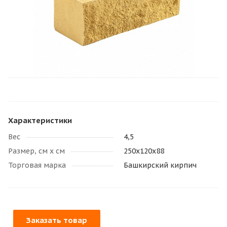
Характеристики
Вес
4,5
Размер, см х см
250х120х88
Торговая марка
Башкирский кирпич
Заказать товар