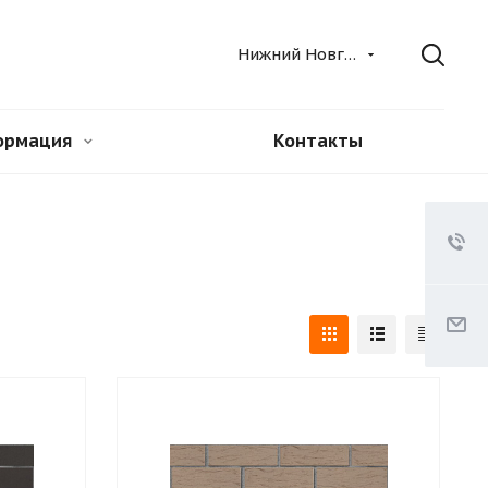
Нижний Новгород
ормация
Контакты