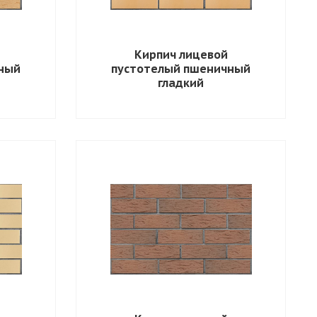
Кирпич лицевой
ный
пустотелый пшеничный
гладкий