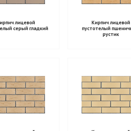
ирпич лицевой
Кирпич лицевой
елый серый гладкий
пустотелый пшенич
рустик