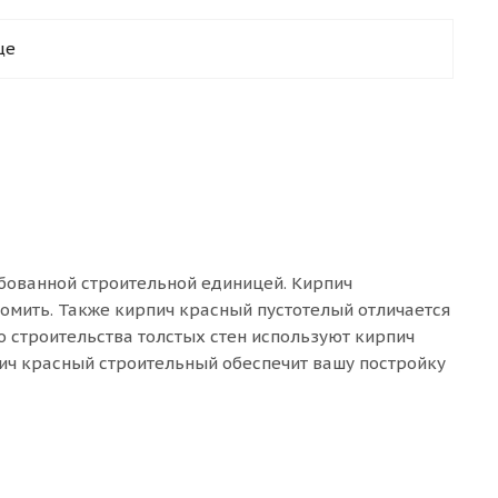
ще
ебованной строительной единицей. Кирпич
номить. Также кирпич красный пустотелый отличается
 строительства толстых стен используют кирпич
пич красный строительный обеспечит вашу постройку