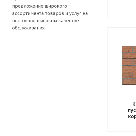
предложение широкого
ассортимента товаров и услуг на
постоянно высоком качестве
обслуживания.
К
пус
ко