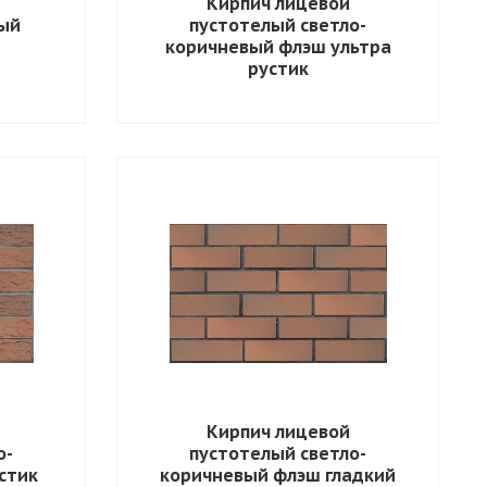
Кирпич лицевой
ый
пустотелый светло-
коричневый флэш ультра
рустик
Кирпич лицевой
о-
пустотелый светло-
стик
коричневый флэш гладкий