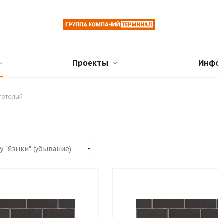
Проекты
Инф
тотелый