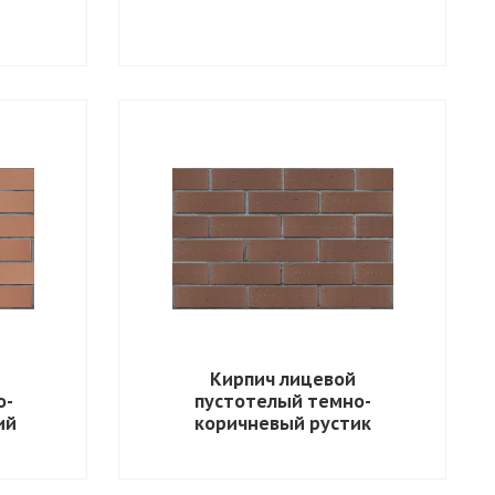
Кирпич лицевой
о-
пустотелый темно-
ий
коричневый рустик