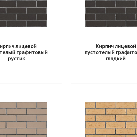
ирпич лицевой
Кирпич лицевой
отелый графитовый
пустотелый графит
рустик
гладкий