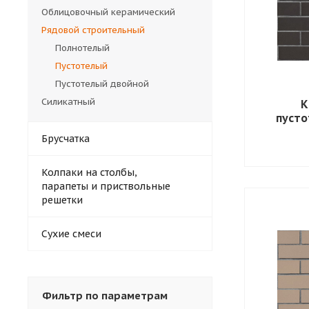
Облицовочный керамический
Рядовой строительный
Полнотелый
Пустотелый
Пустотелый двойной
Силикатный
К
пуст
Брусчатка
Колпаки на столбы,
парапеты и приствольные
решетки
Сухие смеси
Фильтр по параметрам