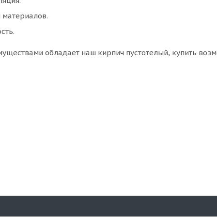
яция.
 материалов.
сть.
муществами обладает наш кирпич пустотелый, купить возм