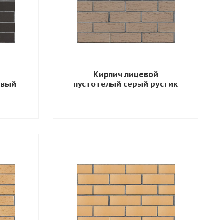
Кирпич лицевой
овый
пустотелый серый рустик