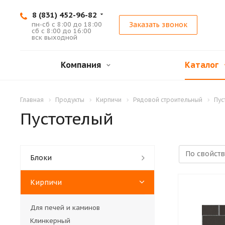
8 (831) 452-96-82
пн-сб с 8:00 до 18:00
Заказать звонок
сб с 8:00 до 16:00
вск выходной
Компания
Каталог
Главная
Продукты
Кирпичи
Рядовой строительный
Пус
Пустотелый
Блоки
Кирпичи
Для печей и каминов
Клинкерный