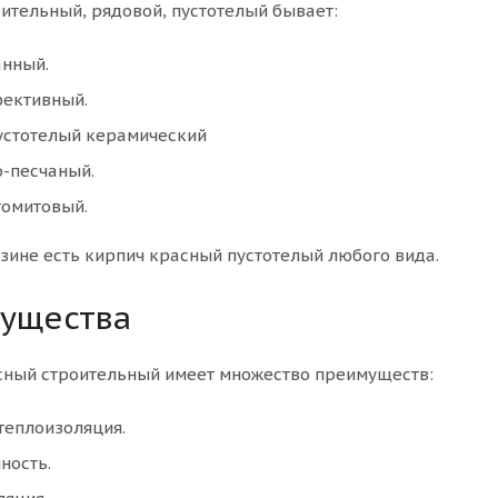
ительный, рядовой, пустотелый бывает:
нный.
ективный.
устотелый керамический
-песчаный.
омитовый.
азине есть кирпич красный пустотелый любого вида.
ущества
сный строительный имеет множество преимуществ:
теплоизоляция.
ность.