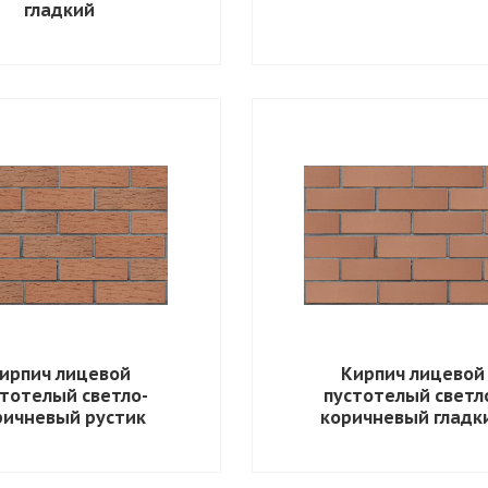
гладкий
ирпич лицевой
Кирпич лицевой
тотелый светло-
пустотелый светл
ричневый рустик
коричневый гладк