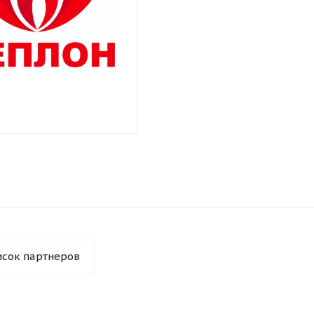
исок партнеров