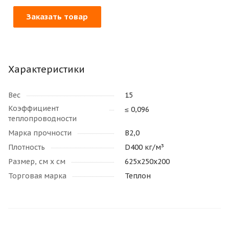
Заказать товар
Характеристики
Вес
15
Коэффициент
≤ 0,096
теплопроводности
Марка прочности
В2,0
Плотность
D400 кг/м³
Размер, см х см
625х250х200
Торговая марка
Теплон