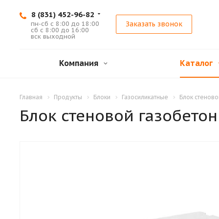
8 (831) 452-96-82
пн-сб с 8:00 до 18:00
Заказать звонок
сб с 8:00 до 16:00
вск выходной
Компания
Каталог
Главная
Продукты
Блоки
Газосиликатные
Блок стеново
Блок стеновой газобетон