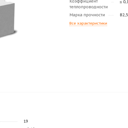
Коэффициент
≤ 0,
теплопроводности
Марка прочности
В2,5
Все характеристики
19