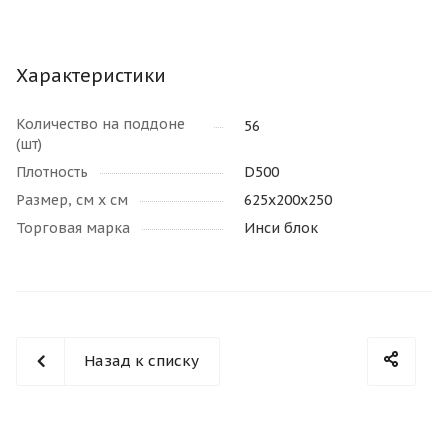
Характеристики
Количество на поддоне
56
(шт)
Плотность
D500
Размер, см х см
625х200х250
Торговая марка
Инси блок
Назад к списку