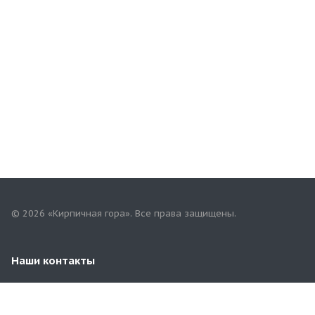
© 2026 «Кирпичная гора». Все права защищены.
Наши контакты
8 (831) 452-96-82