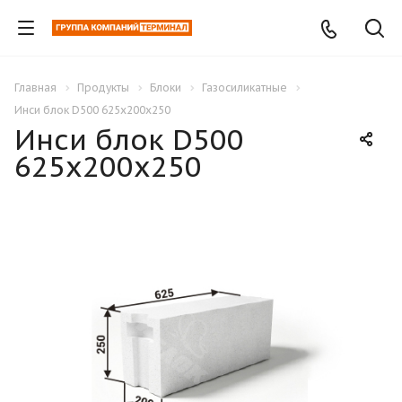
Главная
Продукты
Блоки
Газосиликатные
Инси блок D500 625х200х250
Инси блок D500
625х200х250