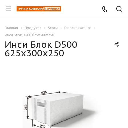
Главная
Продукты
Блоки
Газосиликатные
Инси Блок D500 625x300x250
Инси Блок D500
625x300x250