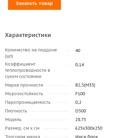
Заказать товар
Характеристики
Количество на поддоне
40
(шт)
Коэффициент
0,14
теплопроводности в
сухом состоянии
Марка прочности
B2,5(M35)
Морозостойкость
F100
Паропроницаемость
0,2
Плотность
D500
Модель
28.75
Размер, см х см
625х300х250
Торговая марка
Инси блок