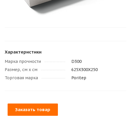
Характеристики
Марка прочности
D300
Размер, см х см
625Х300Х250
Торговая марка
Poritep
Заказать товар