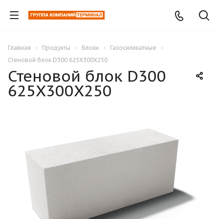
Главная
Продукты
Блоки
Газосиликатные
Стеновой блок D300 625Х300Х250
Стеновой блок D300
625Х300Х250