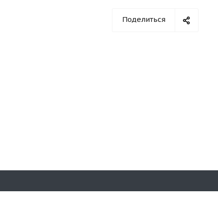
Поделиться
Оставайтесь на связи
на д. 7,