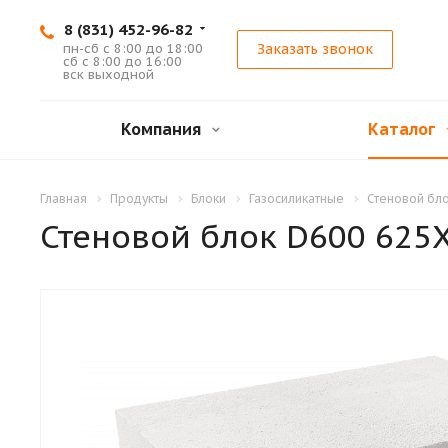
8 (831) 452-96-82
пн-сб с 8:00 до 18:00
Заказать звонок
сб с 8:00 до 16:00
вск выходной
Компания
Каталог
Главная
Продукты
Блоки
Газосиликатные
Стеновой бл
Стеновой блок D600 625