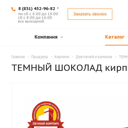
8 (831) 452-96-82
пн-сб с 8:00 до 18:00
Заказать звонок
сб с 8:00 до 16:00
вск выходной
Компания
Каталог
Главная
Продукты
Кирпичи
Для печей и каминов
ТЕМН
ТЕМНЫЙ ШОКОЛАД кирп