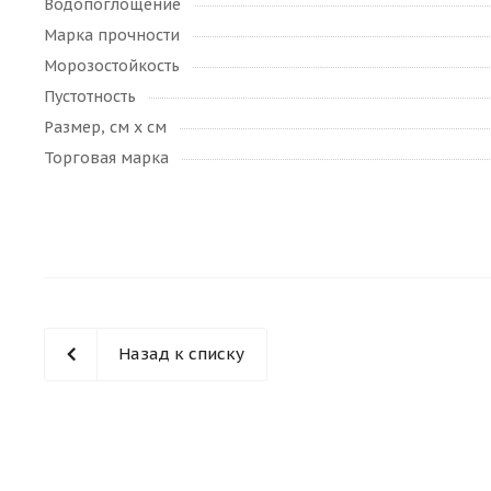
Водопоглощение
Марка прочности
Морозостойкость
Пустотность
Размер, см х см
Торговая марка
Назад к списку