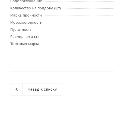
Водопоглощение
Количество на поддоне (шт)
Марка прочности
Морозостойкость
Пустотность
Размер, см х см
Торговая марка
Назад к списку