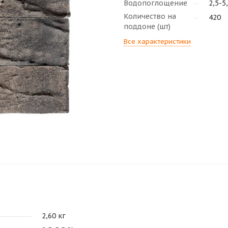
Водопоглощение
2,5-5
Количество на
420
поддоне (шт)
Все характеристики
2,60 кг