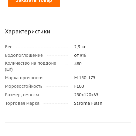
Заказать товар
Характеристики
Вес
2,3 кг
Водопоглощение
от 9%
Количество на поддоне
480
(шт)
Марка прочности
М 150-175
Морозостойкость
F100
Размер, см х см
250x120x65
Торговая марка
Stroma Flash