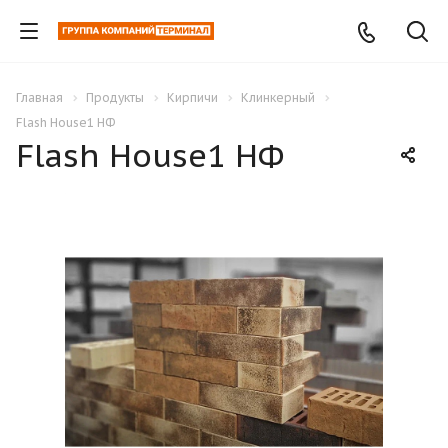
Главная
Продукты
Кирпичи
Клинкерный
Flash House1 НФ
Flash House1 НФ