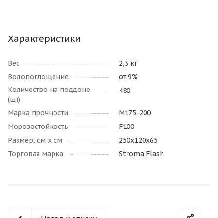
Характеристики
Вес
2,3 кг
Водопоглощение
от 9%
Количество на поддоне
480
(шт)
Марка прочности
М175-200
Морозостойкость
F100
Размер, см х см
250x120x65
Торговая марка
Stroma Flash