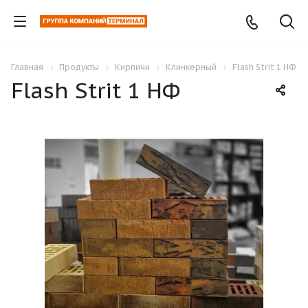
Главная
Продукты
Кирпичи
Клинкерный
Flash Strit 1 НФ
Flash Strit 1 НФ