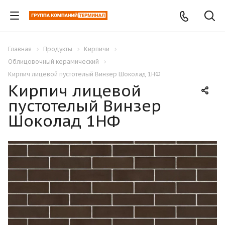
Главная
Продукты
Кирпичи
Облицовочный керамический
Кирпич лицевой пустотелый Винзер Шоколад 1НФ
Кирпич лицевой
пустотелый Винзер
Шоколад 1НФ