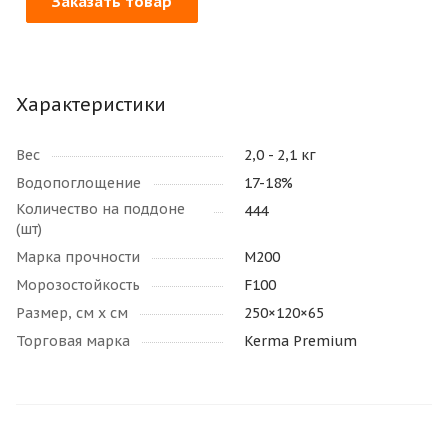
Заказать товар
Характеристики
Вес
2,0 - 2,1 кг
Водопоглощение
17-18%
Количество на поддоне
444
(шт)
Марка прочности
М200
Морозостойкость
F100
Размер, см х см
250×120×65
Торговая марка
Kerma Premium