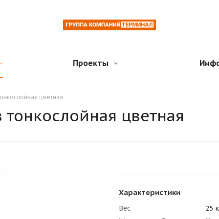
Проекты
Инф
тонкослойная цветная
в тонкослойная цветная
Характеристики
Вес
25 к