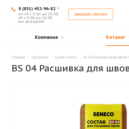
8 (831) 452-96-82
пн-сб с 8:00 до 18:00
Заказать звонок
сб с 8:00 до 16:00
вск выходной
Компания
Каталог
Главная
Продукты
Сухие смеси
BS 04 Расшивка для швов 
BS 04 Расшивка для шво