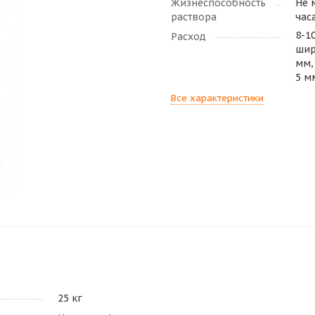
Жизнеспособность
Не 
раствора
час
8-1
Расход
шир
мм,
5 м
Все характеристики
25 кг