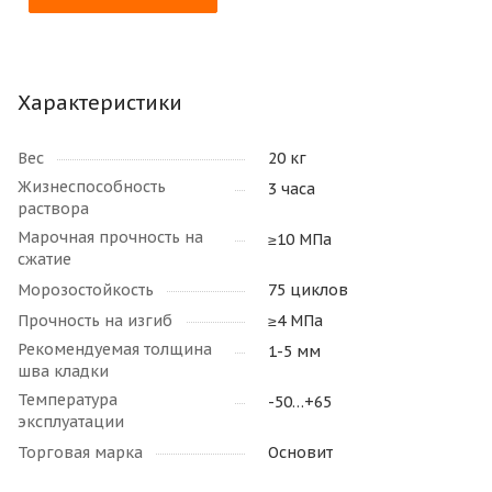
Характеристики
Вес
20 кг
Жизнеспособность
3 часа
раствора
Марочная прочность на
≥10 МПа
сжатие
Морозостойкость
75 циклов
Прочность на изгиб
≥4 МПа
Рекомендуемая толщина
1-5 мм
шва кладки
Температура
-50…+65
эксплуатации
Торговая марка
Основит