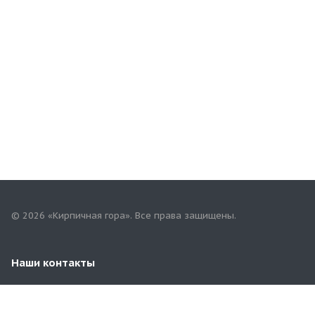
© 2026 «Кирпичная гора». Все права защищены.
Наши контакты
8 (831) 452-96-82