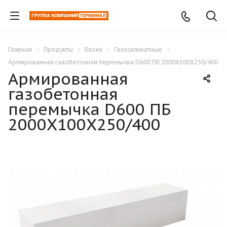
Главная
Продукты
Блоки
Газосиликатные
Армированная газобетонная перемычка D600 ПБ 2000X100X250/400
Армированная
газобетонная
перемычка D600 ПБ
2000X100X250/400