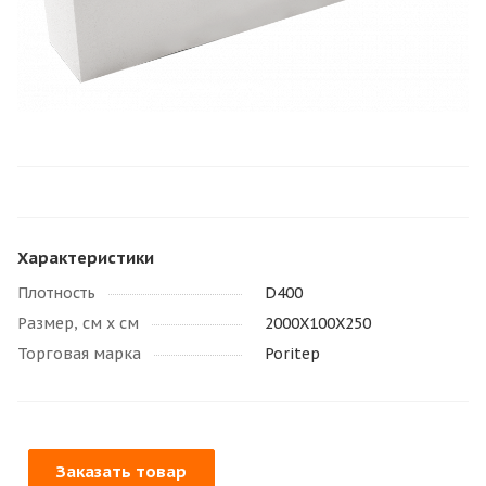
Характеристики
Плотность
D400
Размер, см х см
2000X100X250
Торговая марка
Poritep
Заказать товар