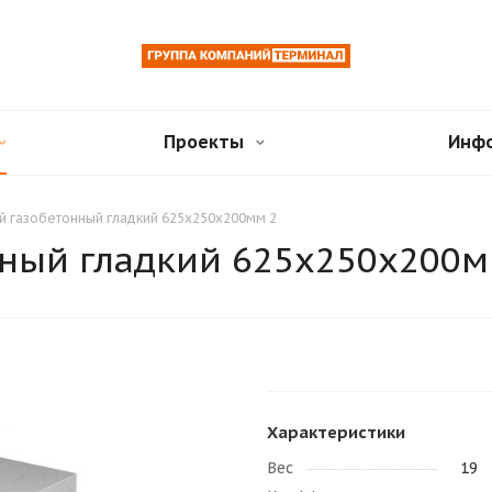
Проекты
Инф
й газобетонный гладкий 625х250х200мм 2
нный гладкий 625х250х200м
Характеристики
Вес
19