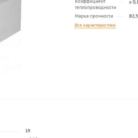
Коэффициент
≤ 0,
теплопроводности
Марка прочности
В2,5
Все характеристики
19