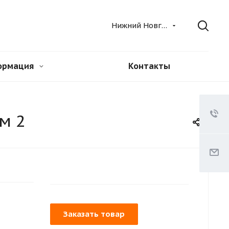
Нижний Новгород
ормация
Контакты
м 2
Заказать товар