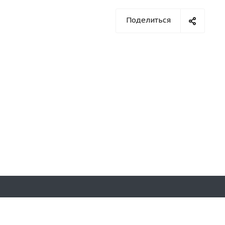
Поделиться
Оставайтесь на связи
на д. 7,