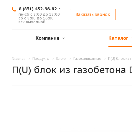
8 (831) 452-96-82
пн-сб с 8:00 до 18:00
Заказать звонок
сб с 8:00 до 16:00
вск выходной
Компания
Каталог
Главная
Продукты
Блоки
Газосиликатные
П(U) блок из
П(U) блок из газобетона