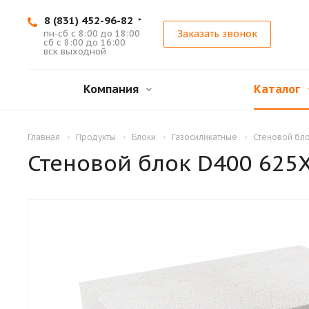
8 (831) 452-96-82
пн-сб с 8:00 до 18:00
Заказать звонок
сб с 8:00 до 16:00
вск выходной
Компания
Каталог
Главная
Продукты
Блоки
Газосиликатные
Стеновой бл
Стеновой блок D400 625