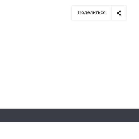
Поделиться
Оставайтесь на связи
на д. 7,