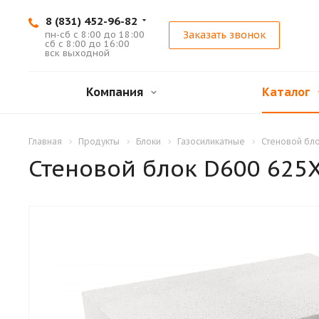
8 (831) 452-96-82
пн-сб с 8:00 до 18:00
Заказать звонок
сб с 8:00 до 16:00
вск выходной
Компания
Каталог
Главная
Продукты
Блоки
Газосиликатные
Стеновой бл
Стеновой блок D600 625