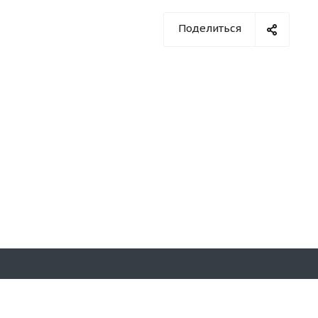
Поделиться
Оставайтесь на связи
на д. 7,