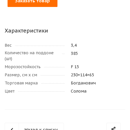
Заказать товар
Характеристики
Вес
3,4
Количество на поддоне
385
(шт)
Морозостойкость
F 15
Размер, см х см
230×114×65
Торговая марка
Богданович
Цвет
Солома
Назад к списку