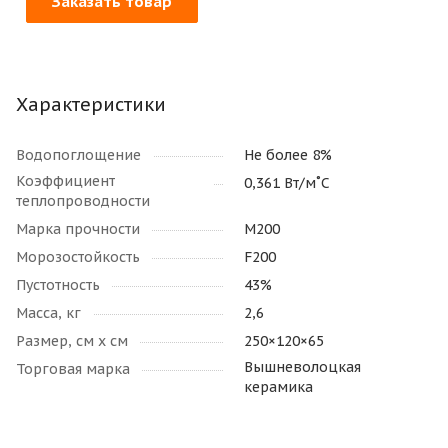
Заказать товар
Характеристики
Водопоглощение
Не более 8%
Коэффициент
0,361 Вт/м˚С
теплопроводности
Марка прочности
М200
Морозостойкость
F200
Пустотность
43%
Масса, кг
2,6
Размер, см х см
250×120×65
Вышневолоцкая
Торговая марка
керамика