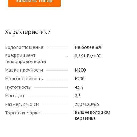
Заказать товар
Характеристики
Водопоглощение
Не более 8%
Коэффициент
0,361 Вт/м˚С
теплопроводности
Марка прочности
М200
Морозостойкость
F200
Пустотность
43%
Масса, кг
2,6
Размер, см х см
250×120×65
Вышневолоцкая
Торговая марка
керамика