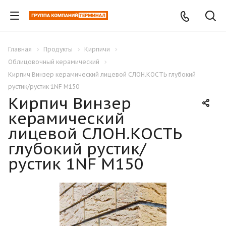
Главная
Продукты
Кирпичи
Облицовочный керамический
Кирпич Винзер керамический лицевой СЛОН.КОСТЬ глубокий
рустик/рустик 1NF М150
Кирпич Винзер
керамический
лицевой СЛОН.КОСТЬ
глубокий рустик/
рустик 1NF М150