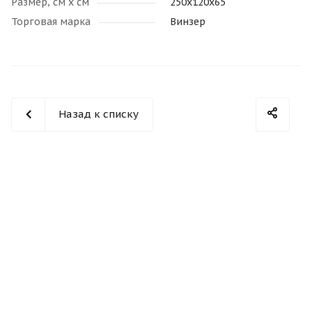
Размер, см х см
250х120х65
Торговая марка
Винзер
Назад к списку