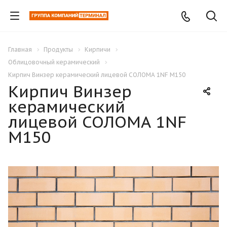
Главная
Продукты
Кирпичи
Облицовочный керамический
Кирпич Винзер керамический лицевой СОЛОМА 1NF М150
Кирпич Винзер
керамический
лицевой СОЛОМА 1NF
М150