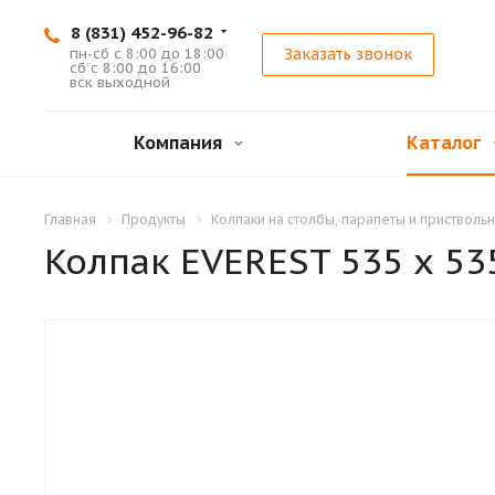
8 (831) 452-96-82
пн-сб с 8:00 до 18:00
Заказать звонок
сб с 8:00 до 16:00
вск выходной
Компания
Каталог
Главная
Продукты
Колпаки на столбы, парапеты и пристволь
Колпак EVEREST 535 х 53