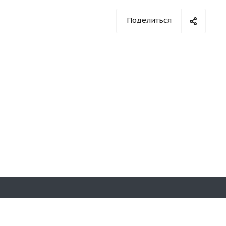
Поделиться
Оставайтесь на связи
на д. 7,