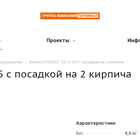
Проекты
Инф
ные решетки
Колпак EVEREST 535 х 535 с посадкой на 2 кирпича
5 с посадкой на 2 кирпича
Характеристики
Вес
8,8 кг